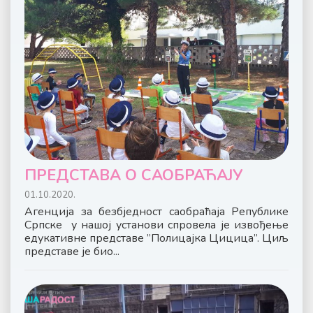
ПРЕДСТАВА О САОБРАЋАЈУ
01.10.2020.
Агенција за безбједност саобраћаја Републике
Српске у нашој установи спровела је извођење
едукативне представе ”Полицајка Цицица”. Циљ
представе је био...