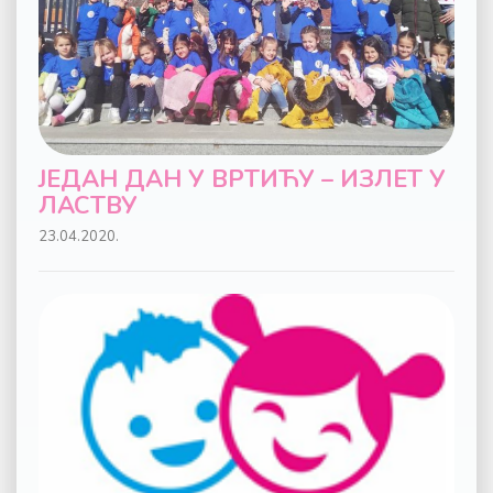
ЈЕДАН ДАН У ВРТИЋУ – ИЗЛЕТ У
ЛАСТВУ
23.04.2020.