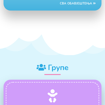
СВА ОБАВЈЕШТЕЊА
Групе