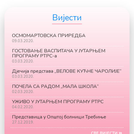
Вијести
ОСМОМАРТОВСКА ПРИРЕДБА
09.03.2020.
ГОСТОВАЊЕ ВАСПИТАЧА У ЈУТАРЊЕМ
ПРОГРАМУ РТРС-а
03.03.2020.
Дјечија представа „ВЕЛОВЕ КУЋНЕ ЧАРОЛИЈЕ“
03.03.2020.
ПОЧЕЛА СА РАДОМ ,,MАЛА ШКОЛА“
02.03.2020.
УЖИВО У ЈУТАРЊЕМ ПРОГРАМУ РТРС
04.02.2020.
Представица у Општој болници Требиње
27.12.2019.
СВЕ ВИЈЕСТИ